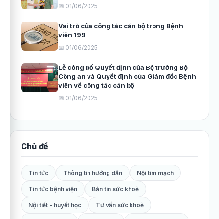
📅 01/06/2025
Vai trò của công tác cán bộ trong Bệnh
viện 199
📅 01/06/2025
Lễ công bố Quyết định của Bộ trưởng Bộ
Công an và Quyết định của Giám đốc Bệnh
viện về công tác cán bộ
📅 01/06/2025
Chủ đề
Tin tức
Thông tin hướng dẫn
Nội tim mạch
Tin tức bệnh viện
Bản tin sức khoẻ
Nội tiết - huyết học
Tư vấn sức khoẻ