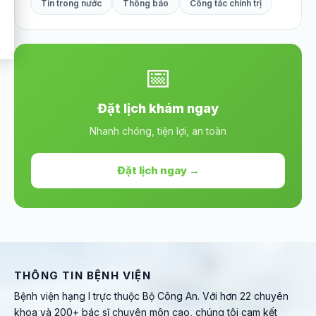
Tin trong nước
Thông báo
Công tác chính trị
📅
Đặt lịch khám ngay
Nhanh chóng, tiện lợi, an toàn
Đặt lịch ngay →
THÔNG TIN BỆNH VIỆN
Bệnh viện hạng I trực thuộc Bộ Công An. Với hơn 22 chuyên
khoa và 200+ bác sĩ chuyên môn cao, chúng tôi cam kết