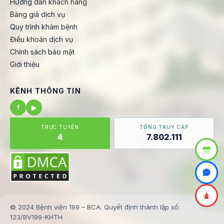
Hướng dẫn khách hàng
Bảng giá dịch vụ
Quy trình khám bệnh
Điều khoản dịch vụ
Chính sách bảo mật
Giới thiệu
KÊNH THÔNG TIN
f
▶
TRỰC TUYẾN
TỔNG TRUY CẬP
4
7.802.111
© 2024 Bệnh viện 199 – BCA. Quyết định thành lập số:
123/BV199-KHTH