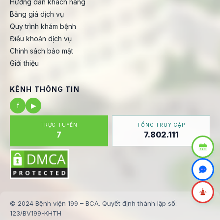
Hướng dẫn khách hàng
Bảng giá dịch vụ
Quy trình khám bệnh
Điều khoản dịch vụ
Chính sách bảo mật
Giới thiệu
KÊNH THÔNG TIN
f
▶
TRỰC TUYẾN
TỔNG TRUY CẬP
7
7.802.111
© 2024 Bệnh viện 199 – BCA. Quyết định thành lập số:
123/BV199-KHTH