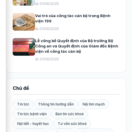
📅 01/06/2025
Vai trò của công tác cán bộ trong Bệnh
viện 199
📅 01/06/2025
Lễ công bố Quyết định của Bộ trưởng Bộ
Công an và Quyết định của Giám đốc Bệnh
viện về công tác cán bộ
📅 01/06/2025
Chủ đề
Tin tức
Thông tin hướng dẫn
Nội tim mạch
Tin tức bệnh viện
Bản tin sức khoẻ
Nội tiết - huyết học
Tư vấn sức khoẻ