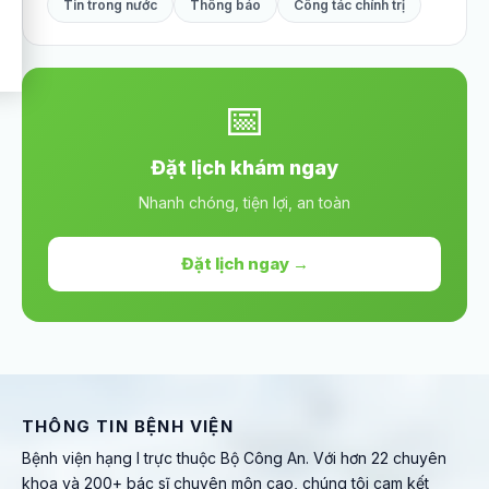
Tin trong nước
Thông báo
Công tác chính trị
📅
Đặt lịch khám ngay
Nhanh chóng, tiện lợi, an toàn
Đặt lịch ngay →
THÔNG TIN BỆNH VIỆN
Bệnh viện hạng I trực thuộc Bộ Công An. Với hơn 22 chuyên
khoa và 200+ bác sĩ chuyên môn cao, chúng tôi cam kết