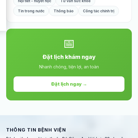
Nội tiết - huyết học
Tư vấn sức khoẻ
Tin trong nước
Thông báo
Công tác chính trị
📅
Đặt lịch khám ngay
Nhanh chóng, tiện lợi, an toàn
Đặt lịch ngay →
THÔNG TIN BỆNH VIỆN