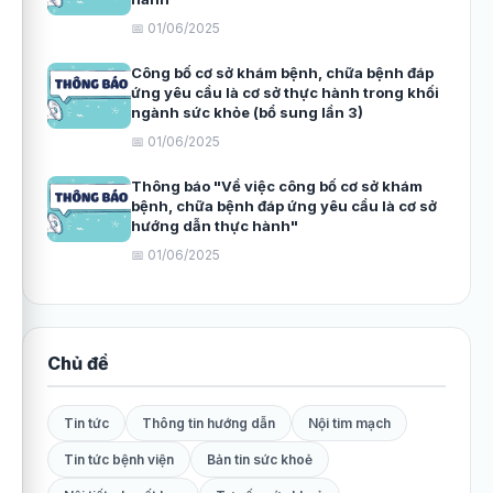
📅 01/06/2025
Công bố cơ sở khám bệnh, chữa bệnh đáp
ứng yêu cầu là cơ sở thực hành trong khối
ngành sức khỏe (bổ sung lần 3)
📅 01/06/2025
Thông báo "Về việc công bố cơ sở khám
bệnh, chữa bệnh đáp ứng yêu cầu là cơ sở
hướng dẫn thực hành"
📅 01/06/2025
Chủ đề
Tin tức
Thông tin hướng dẫn
Nội tim mạch
Tin tức bệnh viện
Bản tin sức khoẻ