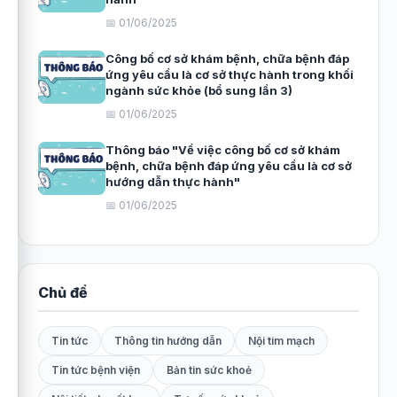
📅 01/06/2025
Công bố cơ sở khám bệnh, chữa bệnh đáp
ứng yêu cầu là cơ sở thực hành trong khối
ngành sức khỏe (bổ sung lần 3)
📅 01/06/2025
Thông báo "Về việc công bố cơ sở khám
bệnh, chữa bệnh đáp ứng yêu cầu là cơ sở
hướng dẫn thực hành"
📅 01/06/2025
Chủ đề
Tin tức
Thông tin hướng dẫn
Nội tim mạch
Tin tức bệnh viện
Bản tin sức khoẻ