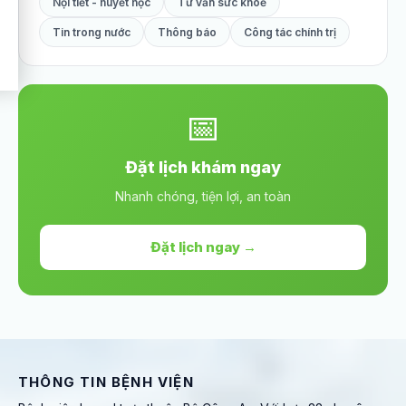
Nội tiết - huyết học
Tư vấn sức khoẻ
Tin trong nước
Thông báo
Công tác chính trị
📅
Đặt lịch khám ngay
Nhanh chóng, tiện lợi, an toàn
Đặt lịch ngay →
THÔNG TIN BỆNH VIỆN