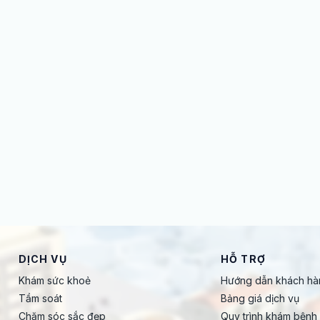
DỊCH VỤ
HỖ TRỢ
Khám sức khoẻ
Hướng dẫn khách hà
Tầm soát
Bảng giá dịch vụ
Chăm sóc sắc đẹp
Quy trình khám bệnh