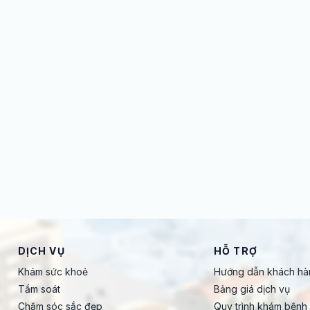
DỊCH VỤ
HỖ TRỢ
Khám sức khoẻ
Hướng dẫn khách hà
Tầm soát
Bảng giá dịch vụ
Chăm sóc sắc đẹp
Quy trình khám bệnh