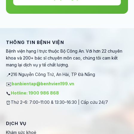
THÔNG TIN BỆNH VIỆN
Bệnh viện hạng I trực thuộc Bộ Công An. Với hơn 22 chuyên
khoa và 200+ bác sĩ chuyên môn cao, chúng tôi cam kết
mang lại dịch vụ y tế chất lượng.
📍
216 Nguyễn Công Trứ, An Hải, TP Đà Nẵng
✉️
banbientap@benhvien199.vn
📞
Hotline: 1900 986 868
⏰
Thứ 2–6: 7:00–11:00 & 13:30–16:30 | Cấp cứu 24/7
DỊCH VỤ
Khám sức khoẻ