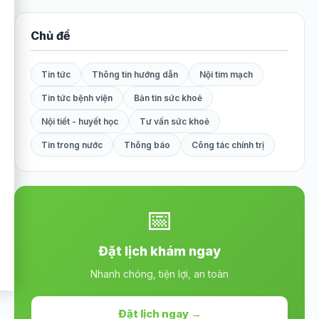
Chủ đề
Tin tức
Thông tin hướng dẫn
Nội tim mạch
Tin tức bệnh viện
Bản tin sức khoẻ
Nội tiết - huyết học
Tư vấn sức khoẻ
Tin trong nước
Thông báo
Công tác chính trị
📅
Đặt lịch khám ngay
Nhanh chóng, tiện lợi, an toàn
Đặt lịch ngay →