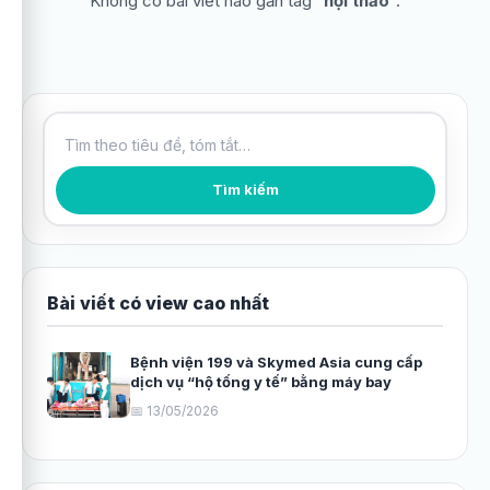
Không có bài viết nào gắn tag “
hội thảo
”.
Tìm kiếm bài viết
Tìm kiếm
Bài viết có view cao nhất
Bệnh viện 199 và Skymed Asia cung cấp
dịch vụ “hộ tống y tế” bằng máy bay
📅 13/05/2026