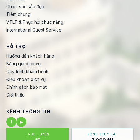
Chăm sóc sắc đẹp
Tiêm chủng
VTLT & Phục hồi chức năng
International Guest Service
HỖ TRỢ
Hướng dẫn khách hàng
Bảng giá dịch vụ
Quy trình khám bệnh
Điều khoản dịch vụ
Chính sách bảo mật
Giới thiệu
KÊNH THÔNG TIN
f
▶
TRỰC TUYẾN
TỔNG TRUY CẬP