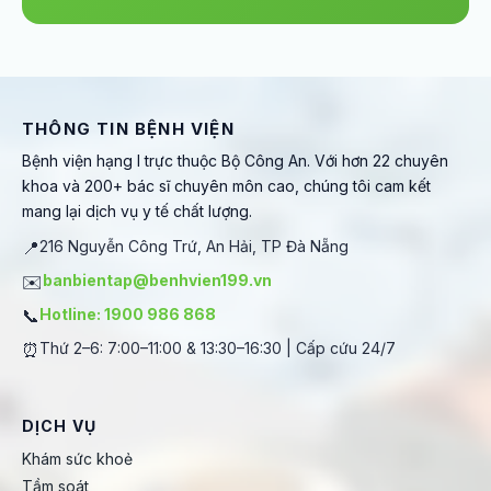
THÔNG TIN BỆNH VIỆN
Bệnh viện hạng I trực thuộc Bộ Công An. Với hơn 22 chuyên
khoa và 200+ bác sĩ chuyên môn cao, chúng tôi cam kết
mang lại dịch vụ y tế chất lượng.
📍
216 Nguyễn Công Trứ, An Hải, TP Đà Nẵng
✉️
banbientap@benhvien199.vn
📞
Hotline: 1900 986 868
⏰
Thứ 2–6: 7:00–11:00 & 13:30–16:30 | Cấp cứu 24/7
DỊCH VỤ
Khám sức khoẻ
Tầm soát