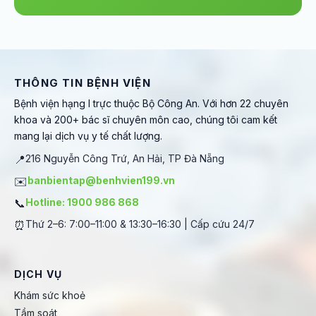
THÔNG TIN BỆNH VIỆN
Bệnh viện hạng I trực thuộc Bộ Công An. Với hơn 22 chuyên
khoa và 200+ bác sĩ chuyên môn cao, chúng tôi cam kết
mang lại dịch vụ y tế chất lượng.
📍
216 Nguyễn Công Trứ, An Hải, TP Đà Nẵng
✉️
banbientap@benhvien199.vn
📞
Hotline: 1900 986 868
⏰
Thứ 2–6: 7:00–11:00 & 13:30–16:30 | Cấp cứu 24/7
DỊCH VỤ
Khám sức khoẻ
Tầm soát