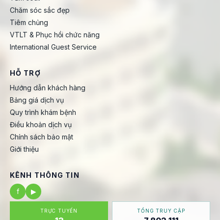
Chăm sóc sắc đẹp
Tiêm chủng
VTLT & Phục hồi chức năng
International Guest Service
HỖ TRỢ
Hướng dẫn khách hàng
Bảng giá dịch vụ
Quy trình khám bệnh
Điều khoản dịch vụ
Chính sách bảo mật
Giới thiệu
KÊNH THÔNG TIN
f
▶
TRỰC TUYẾN
TỔNG TRUY CẬP