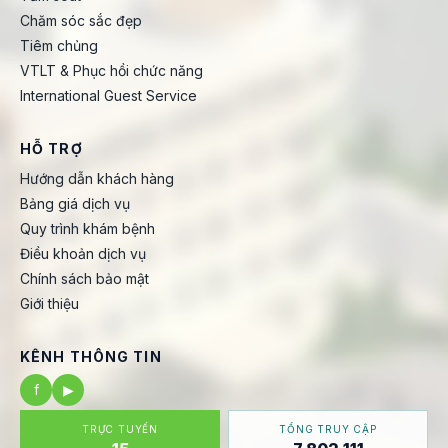
Chăm sóc sắc đẹp
Tiêm chủng
VTLT & Phục hồi chức năng
International Guest Service
HỖ TRỢ
Hướng dẫn khách hàng
Bảng giá dịch vụ
Quy trình khám bệnh
Điều khoản dịch vụ
Chính sách bảo mật
Giới thiệu
KÊNH THÔNG TIN
f
▶
TRỰC TUYẾN
TỔNG TRUY CẬP