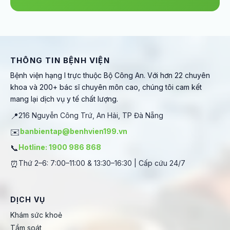
THÔNG TIN BỆNH VIỆN
Bệnh viện hạng I trực thuộc Bộ Công An. Với hơn 22 chuyên
khoa và 200+ bác sĩ chuyên môn cao, chúng tôi cam kết
mang lại dịch vụ y tế chất lượng.
📍
216 Nguyễn Công Trứ, An Hải, TP Đà Nẵng
✉️
banbientap@benhvien199.vn
📞
Hotline: 1900 986 868
⏰
Thứ 2–6: 7:00–11:00 & 13:30–16:30 | Cấp cứu 24/7
DỊCH VỤ
Khám sức khoẻ
Tầm soát