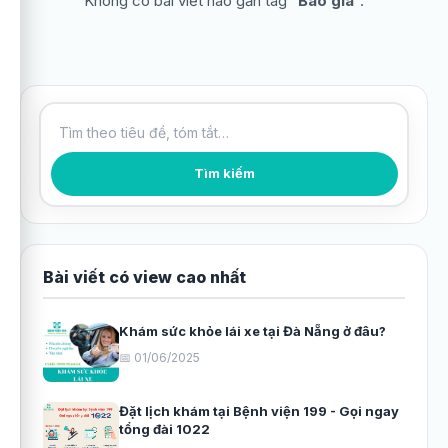
Không có bài viết nào gắn tag “
Báo giá
”.
Tìm kiếm bài viết
Tìm kiếm
Bài viết có view cao nhất
Khám sức khỏe lái xe tại Đà Nẵng ở đâu?
📅 01/06/2025
Đặt lịch khám tại Bệnh viện 199 - Gọi ngay
tổng đài 1022