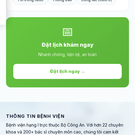
📅
Đặt lịch khám ngay
Nhanh chóng, tiện lợi, an toàn
Đặt lịch ngay →
THÔNG TIN BỆNH VIỆN
Bệnh viện hạng I trực thuộc Bộ Công An. Với hơn 22 chuyên
khoa và 200+ bác sĩ chuyên môn cao, chúng tôi cam kết