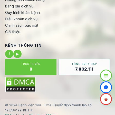
Bảng giá dịch vụ
Quy trình khám bệnh
Điều khoản dịch vụ
Chính sách bảo mật
Giới thiệu
KÊNH THÔNG TIN
f
▶
TRỰC TUYẾN
TỔNG TRUY CẬP
8
7.802.111
© 2024 Bệnh viện 199 – BCA. Quyết định thành lập số:
123/BV199-KHTH