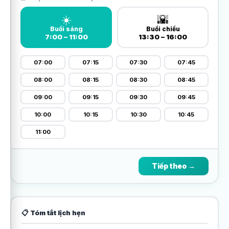
☀️
🌇
Buổi sáng
Buổi chiều
7:00 – 11:00
13:30 – 16:00
07:00
07:15
07:30
07:45
08:00
08:15
08:30
08:45
09:00
09:15
09:30
09:45
10:00
10:15
10:30
10:45
11:00
Tiếp theo →
📋 Tóm tắt lịch hẹn