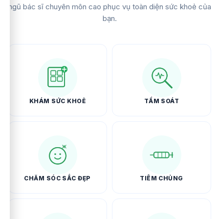
ngũ bác sĩ chuyên môn cao phục vụ toàn diện sức khoẻ của
bạn.
KHÁM SỨC KHOẺ
TẦM SOÁT
CHĂM SÓC SẮC ĐẸP
TIÊM CHỦNG