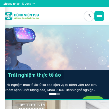
🔐
📝
Đăng nhập
|
Đăng ký
🔍
Trải nghiệm thực tế ảo
Trải nghiệm thực tế ảo từ xa các dịch vụ tại Bệnh viện 199. Khu
khám bệnh Chất lượng cao, Khoa PHCN-Bệnh nghề nghiệp...
VT360
HOTLINE TƯ VẤN