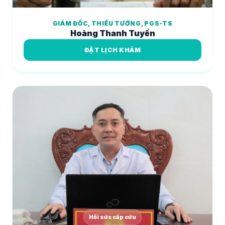
GIÁM ĐỐC, THIẾU TƯỚNG, PGS-TS
Hoàng Thanh Tuyền
ĐẶT LỊCH KHÁM
Hồi sức cấp cứu