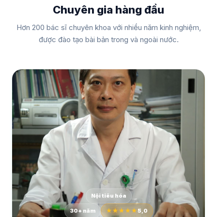
Chuyên gia hàng đầu
Hơn 200 bác sĩ chuyên khoa với nhiều năm kinh nghiệm,
được đào tạo bài bản trong và ngoài nước.
Nội tiêu hóa
30+ năm
★★★★★
5,0