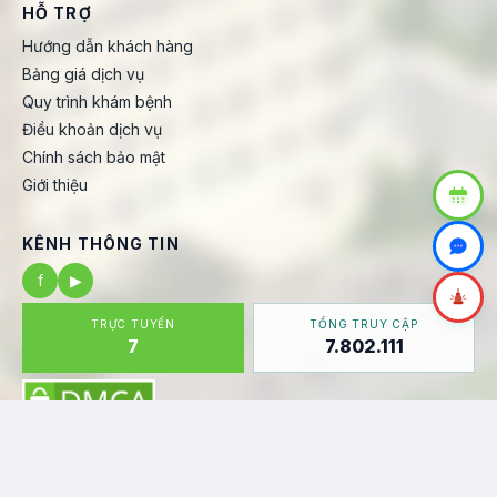
HỖ TRỢ
Hướng dẫn khách hàng
Bảng giá dịch vụ
Quy trình khám bệnh
Điều khoản dịch vụ
Chính sách bảo mật
Giới thiệu
KÊNH THÔNG TIN
f
▶
TRỰC TUYẾN
TỔNG TRUY CẬP
7
7.802.111