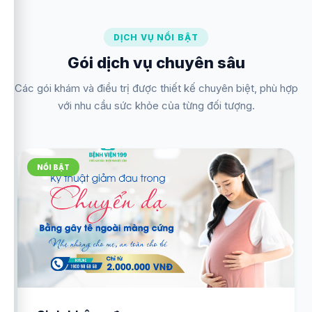
chức, người lao động trong toàn Bệnh viện.
DỊCH VỤ NỔI BẬT
Gói dịch vụ chuyên sâu
Các gói khám và điều trị được thiết kế chuyên biệt, phù hợp
với nhu cầu sức khỏe của từng đối tượng.
NỔI BẬT